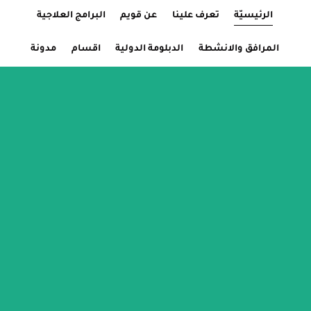
الرئيسيّة
Current Page:
تعرف علينا
عن قويم
البرامج العلاجية
المرافق والانشطة
الدبلومة الدولية
اقسام
مدونة