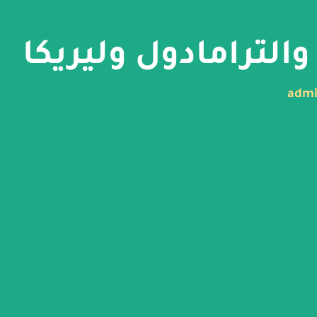
والترامادول وليريكا
adm