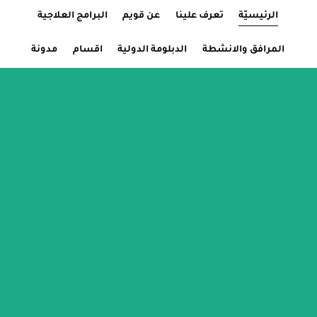
الرئيسيّة
Current Page:
تعرف علينا
عن قويم
البرامج العلاجية
المرافق والانشطة
الدبلومة الدولية
اقسام
مدونة