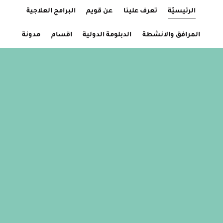
الرئيسيّة
Current Page:
تعرف علينا
عن قويم
البرامج العلاجية
المرافق والانشطة
الدبلومة الدولية
اقسام
مدونة