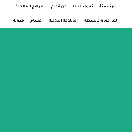
الرئيسيّة
Current Page:
تعرف علينا
عن قويم
البرامج العلاجية
المرافق والانشطة
الدبلومة الدولية
اقسام
مدونة