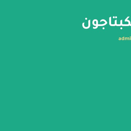
كبتاجون
adm