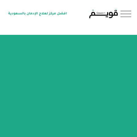
O
افضل مركز لعلاج الإدمان بالسعودية
p
e
n
M
e
n
u