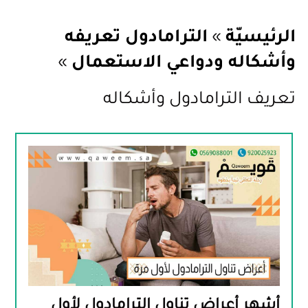
الرئيسيّة
»
الترامادول تعريفه
وأشكاله ودواعي الاستعمال
»
تعريف الترامادول وأشكاله
أشهر أعراض تناول الترامادول لأول 