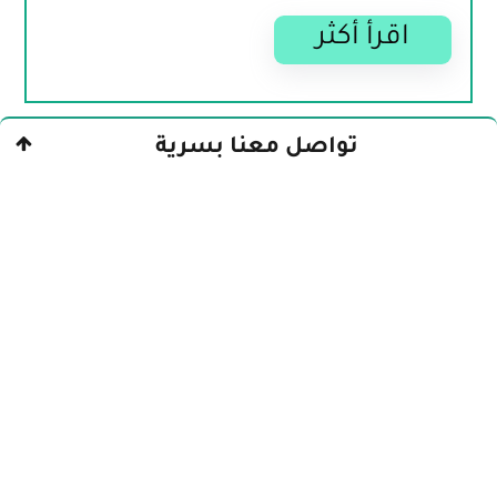
اقرأ أكثر
تواصل معنا بسرية
أعراض انسحاب الترامادول وروشتة 
العلاج
تتفاوت أعراض انسحاب 