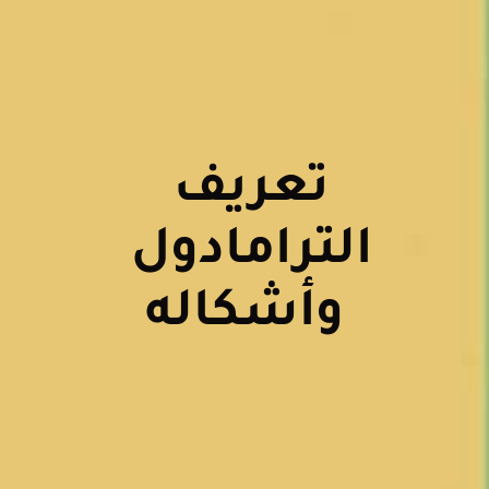
تعريف 
الترامادول 
وأشكاله