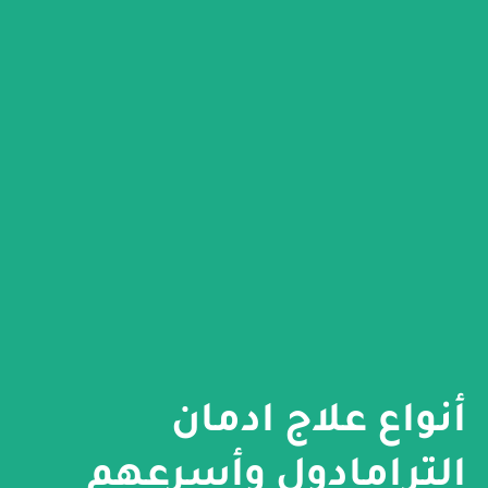
أنواع علاج ادمان
الترامادول وأسرعهم