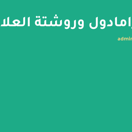
مادول وروشتة العلا
admi