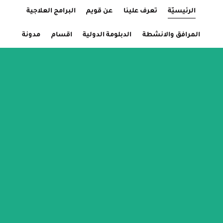
الرئيسيّة
Current Page:
تعرف علينا
عن قويم
البرامج العلاجية
المرافق والانشطة
الدبلومة الدولية
اقسام
مدونة