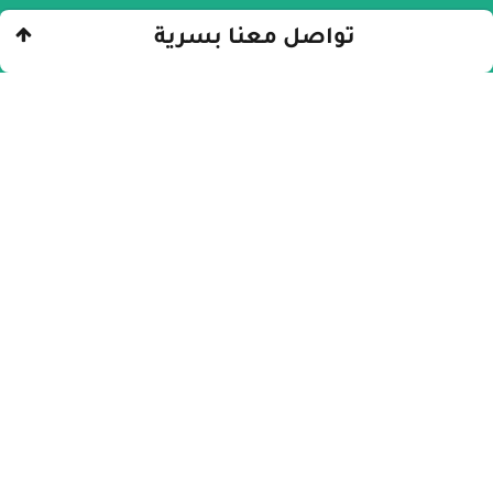
تواصل معنا بسرية
الرئيسيّة
»
ليريكا
»
ما هي أعراض تعاطي حبوب
ليريكا لأول مرة ؟