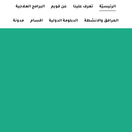
الرئيسيّة
Current Page:
تعرف علينا
عن قويم
البرامج العلاجية
المرافق والانشطة
الدبلومة الدولية
اقسام
مدونة