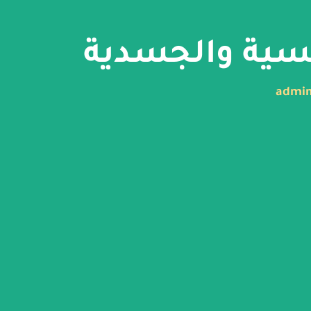
فسية والجسدية
admi