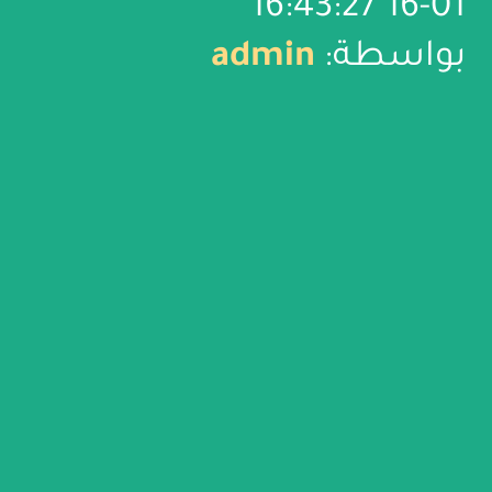
01-16 16:43:27
بواسطة:
admin