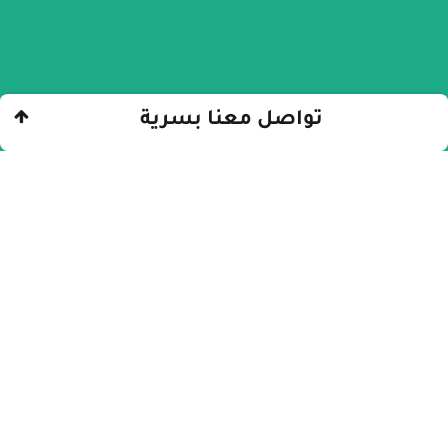
تواصل معنا بسرية
الرئيسيّة
»
الإدمان
»
كيف تساعد المدمن كي
يتعافى