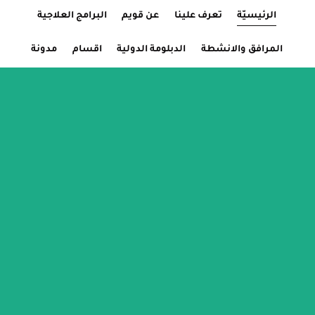
الرئيسيّة
Current Page:
تعرف علينا
عن قويم
البرامج العلاجية
المرافق والانشطة
الدبلومة الدولية
اقسام
مدونة